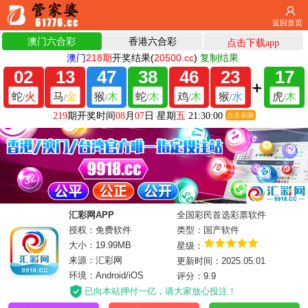
返回首页
汇彩网APP
全国彩民首选彩票软件
授权：免费软件
类型：国产软件
大小：19.99MB
星级：
来源：汇彩网
更新时间：2025.05.01
环境：Android/iOS
评分：9.9
已向本站押付一亿，请大家放心投注！