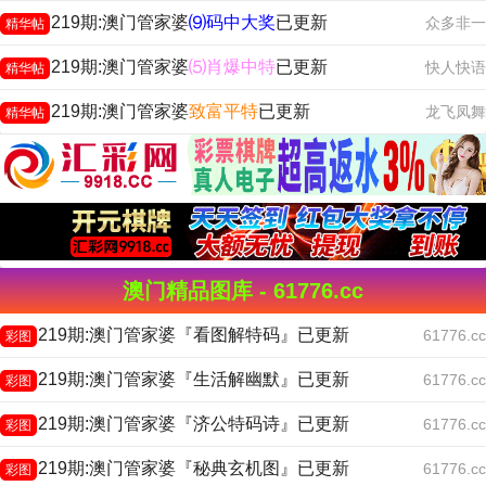
219期:澳门管家婆
⑼码中大奖
已更新
众多非一
精华帖
219期:澳门管家婆
⑸肖爆中特
已更新
快人快语
精华帖
219期:澳门管家婆
致富平特
已更新
龙飞凤舞
精华帖
澳门精品图库 - 61776.cc
219期:澳门管家婆『看图解特码』已更新
61776.cc
彩图
219期:澳门管家婆『生活解幽默』已更新
61776.cc
彩图
219期:澳门管家婆『济公特码诗』已更新
61776.cc
彩图
219期:澳门管家婆『秘典玄机图』已更新
61776.cc
彩图