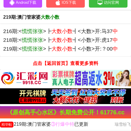
Android下载
IOS下载
访问官网
219期:澳门管家婆
大数小数
216期:<
慌慌张张
>┣
大数小数
┫<大
数
>开:马37
中
218期:<
慌慌张张
>┣
大数小数
┫<小
数
>开:虎17
中
219期:<
慌慌张张
>┣
大数小数
┫<小
数
>开:？00
中
点击【返回首页】查看更多资料
《原创高手心水区》长期免费公开！61776.cc
219期:澳门管家婆
③行爆中特
已更新
瑞雪纷飞
精华帖