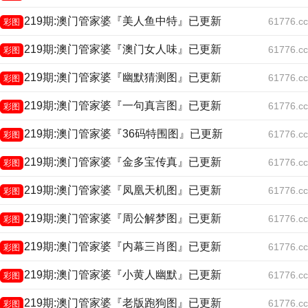
219期:澳门管家婆『美人鱼中特』已更新
61776.cc
彩图
219期:澳门管家婆『澳门女人味』已更新
61776.cc
彩图
219期:澳门管家婆『幽默猜测图』已更新
61776.cc
彩图
219期:澳门管家婆『一句真言图』已更新
61776.cc
彩图
219期:澳门管家婆『36码特围图』已更新
61776.cc
彩图
219期:澳门管家婆『金多宝传真』已更新
61776.cc
彩图
219期:澳门管家婆『凤凰天机图』已更新
61776.cc
彩图
219期:澳门管家婆『周公解梦图』已更新
61776.cc
彩图
219期:澳门管家婆『内幕三肖图』已更新
61776.cc
彩图
219期:澳门管家婆『小黄人幽默』已更新
61776.cc
彩图
219期:澳门管家婆『老版跑狗图』已更新
61776.cc
彩图