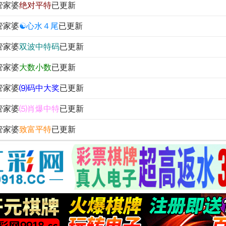
管家婆
绝对平特
已更新
管家婆
☯心水４尾
已更新
管家婆
双波中特码
已更新
管家婆
大数小数
已更新
管家婆
⑼码中大奖
已更新
管家婆
⑸肖爆中特
已更新
管家婆
致富平特
已更新