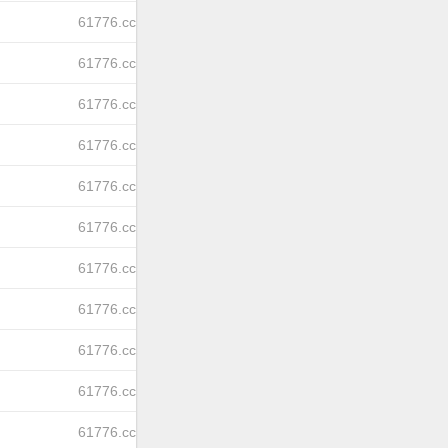
61776.cc
61776.cc
61776.cc
61776.cc
61776.cc
61776.cc
61776.cc
61776.cc
61776.cc
61776.cc
61776.cc