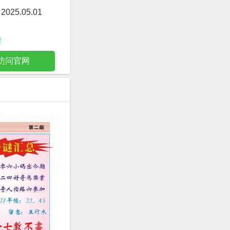
25.05.01
！
访问官网