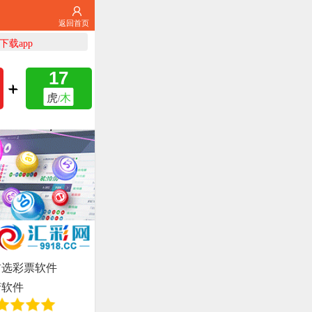
返回首页
首选彩票软件
产软件