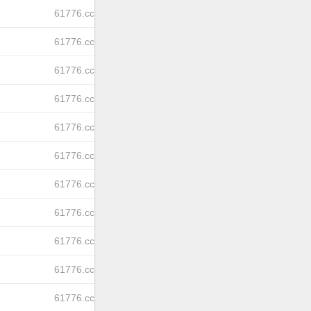
61776.cc
61776.cc
61776.cc
61776.cc
61776.cc
61776.cc
61776.cc
61776.cc
61776.cc
61776.cc
61776.cc