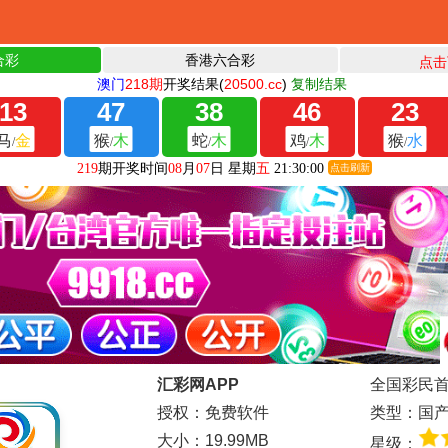
汇彩网APP
全国彩民
授权：免费软件
类型：国
大小：19.99MB
星级：