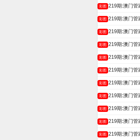
219期:澳门
彩图
219期:澳门
彩图
219期:澳门
彩图
219期:澳门
彩图
219期:澳门
彩图
219期:澳门
彩图
219期:澳门
彩图
219期:澳门
彩图
219期:澳门
彩图
219期:澳门
彩图
219期:澳门
彩图