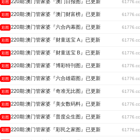
220期:澳门管家婆『澳门日报图』已更新
61776.cc
彩图
220期:澳门管家婆『澳门财富榜』已更新
61776.cc
彩图
220期:澳门管家婆『六合内幕图』已更新
61776.cc
彩图
220期:澳门管家婆『财童送宝 A』已更新
61776.cc
彩图
220期:澳门管家婆『财童送宝 B』已更新
61776.cc
彩图
220期:澳门管家婆『博彩特刊图』已更新
61776.cc
彩图
220期:澳门管家婆『六合雄霸图』已更新
61776.cc
彩图
220期:澳门管家婆『奇准无比图』已更新
61776.cc
彩图
220期:澳门管家婆『美女数码料』已更新
61776.cc
彩图
220期:澳门管家婆『普度众生图』已更新
61776.cc
彩图
220期:澳门管家婆『彩民之家图』已更新
61776.cc
彩图