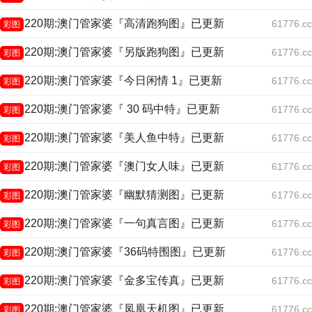
220期:澳门管家婆『高清跑狗图』已更新
61776.cc
彩图
220期:澳门管家婆『另版跑狗图』已更新
61776.cc
彩图
220期:澳门管家婆『今日闲情 1』已更新
61776.cc
彩图
220期:澳门管家婆『 30 码中特』已更新
61776.cc
彩图
220期:澳门管家婆『美人鱼中特』已更新
61776.cc
彩图
220期:澳门管家婆『澳门女人味』已更新
61776.cc
彩图
220期:澳门管家婆『幽默猜测图』已更新
61776.cc
彩图
220期:澳门管家婆『一句真言图』已更新
61776.cc
彩图
220期:澳门管家婆『36码特围图』已更新
61776.cc
彩图
220期:澳门管家婆『金多宝传真』已更新
61776.cc
彩图
220期:澳门管家婆『凤凰天机图』已更新
61776.cc
彩图