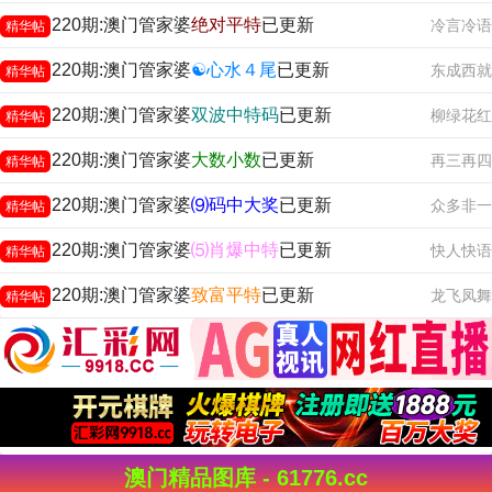
220期:澳门管家婆
绝对平特
已更新
冷言冷语
精华帖
220期:澳门管家婆
☯心水４尾
已更新
东成西就
精华帖
220期:澳门管家婆
双波中特码
已更新
柳绿花红
精华帖
220期:澳门管家婆
大数小数
已更新
再三再四
精华帖
220期:澳门管家婆
⑼码中大奖
已更新
众多非一
精华帖
220期:澳门管家婆
⑸肖爆中特
已更新
快人快语
精华帖
220期:澳门管家婆
致富平特
已更新
龙飞凤舞
精华帖
澳门精品图库 - 61776.cc