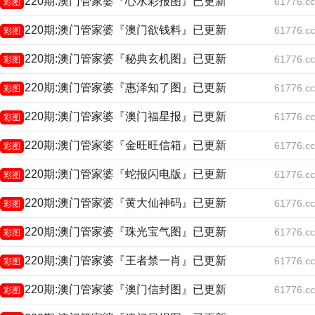
220期:澳门管家婆『心水彩报图』已更新
61776.cc
彩图
220期:澳门管家婆『澳门欲钱料』已更新
61776.cc
彩图
220期:澳门管家婆『秘典玄机图』已更新
61776.cc
彩图
220期:澳门管家婆『惠泽知了图』已更新
61776.cc
彩图
220期:澳门管家婆『澳门福星报』已更新
61776.cc
彩图
220期:澳门管家婆『金旺旺信箱』已更新
61776.cc
彩图
220期:澳门管家婆『蛇报闪电版』已更新
61776.cc
彩图
220期:澳门管家婆『黄大仙神码』已更新
61776.cc
彩图
220期:澳门管家婆『珠光宝气图』已更新
61776.cc
彩图
220期:澳门管家婆『王者禁一肖』已更新
61776.cc
彩图
220期:澳门管家婆『澳门信封图』已更新
61776.cc
彩图