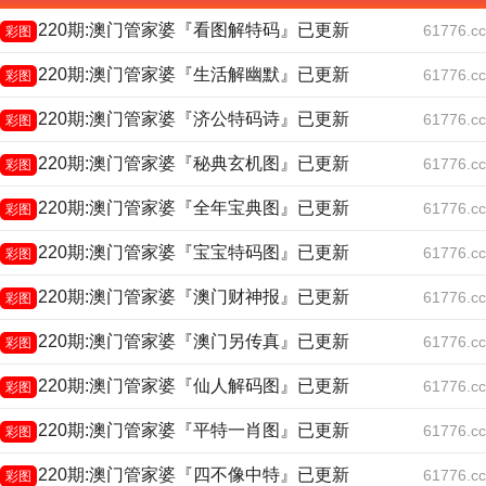
220期:澳门管家婆『看图解特码』已更新
61776.cc
彩图
220期:澳门管家婆『生活解幽默』已更新
61776.cc
彩图
220期:澳门管家婆『济公特码诗』已更新
61776.cc
彩图
220期:澳门管家婆『秘典玄机图』已更新
61776.cc
彩图
220期:澳门管家婆『全年宝典图』已更新
61776.cc
彩图
220期:澳门管家婆『宝宝特码图』已更新
61776.cc
彩图
220期:澳门管家婆『澳门财神报』已更新
61776.cc
彩图
220期:澳门管家婆『澳门另传真』已更新
61776.cc
彩图
220期:澳门管家婆『仙人解码图』已更新
61776.cc
彩图
220期:澳门管家婆『平特一肖图』已更新
61776.cc
彩图
220期:澳门管家婆『四不像中特』已更新
61776.cc
彩图