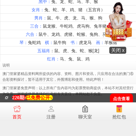
关闭 x
说明
澳门管家婆精品资料网所提供的内容、资料、图片和资讯，只应用在合法的澳门⑥
合彩资料探讨，暂不适用于其它，外围博彩和使用。特此声明！
澳门管家婆免责声明：以上所有广告内容均为彩票赞助商提供，本站不对其经营行
为负责。浏览或使用者须自行承担有关责任，本网站恕不负责。
220期:
已免费公开√
❎
点击查看
[澳门管家婆]易记域名61776.cc
首页
注册
聊天室
抢红包