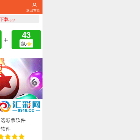
返回首页
首选彩票软件
产软件