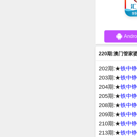
Andr
220期:澳门管家
202期:★
铁中铮
203期:★
铁中铮
204期:★
铁中铮
205期:★
铁中铮
208期:★
铁中铮
209期:★
铁中铮
210期:★
铁中铮
213期:★
铁中铮