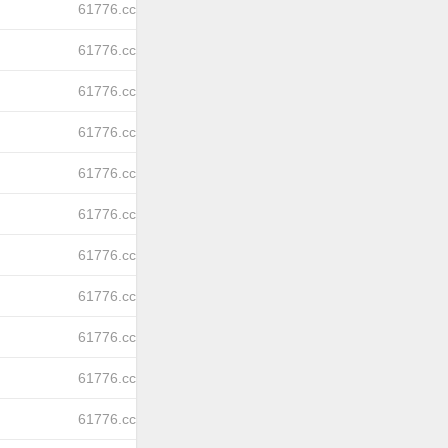
61776.cc
61776.cc
61776.cc
61776.cc
61776.cc
61776.cc
61776.cc
61776.cc
61776.cc
61776.cc
61776.cc