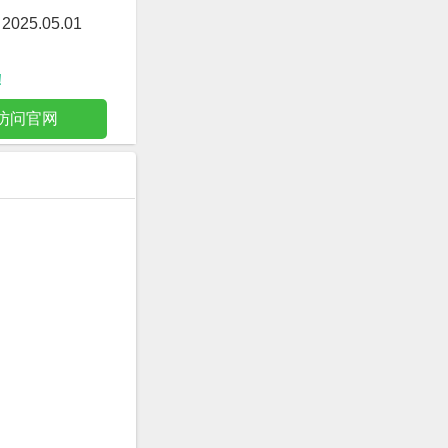
25.05.01
！
访问官网