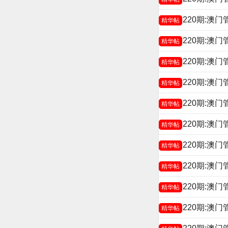
220期:澳门
精华帖
220期:澳门
精华帖
220期:澳门
精华帖
220期:澳门
精华帖
220期:澳门
精华帖
220期:澳门
精华帖
220期:澳门
精华帖
220期:澳门
精华帖
220期:澳门
精华帖
220期:澳门
精华帖