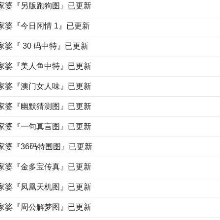
管家婆『另版跑狗图』已更新
管家婆『今日闲情 1』已更新
管家婆『 30 码中特』已更新
管家婆『美人鱼中特』已更新
管家婆『澳门女人味』已更新
管家婆『幽默猜测图』已更新
管家婆『一句真言图』已更新
管家婆『36码特围图』已更新
管家婆『金多宝传真』已更新
管家婆『凤凰天机图』已更新
管家婆『周公解梦图』已更新