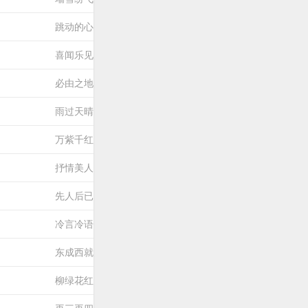
跳动的心
喜闻乐见
必由之地
雨过天晴
万紫千红
抒情美人
先人后已
冷言冷语
东成西就
柳绿花红