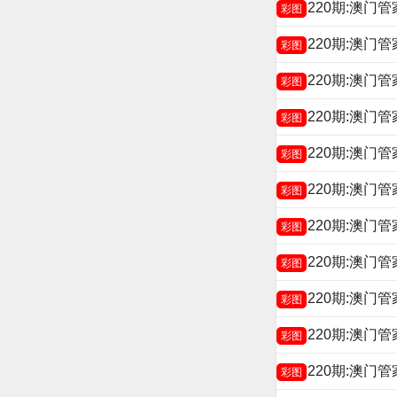
220期:澳门
彩图
220期:澳门
彩图
220期:澳门
彩图
220期:澳门
彩图
220期:澳门
彩图
220期:澳门
彩图
220期:澳门
彩图
220期:澳门
彩图
220期:澳门
彩图
220期:澳门
彩图
220期:澳门
彩图