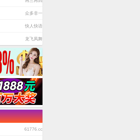
再三再四
众多非一
快人快语
龙飞凤舞
61776.cc