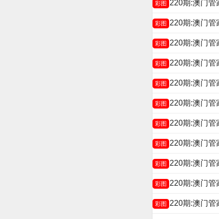
220期:澳门
彩图
220期:澳门
彩图
220期:澳门
彩图
220期:澳门
彩图
220期:澳门
彩图
220期:澳门
彩图
220期:澳门
彩图
220期:澳门
彩图
220期:澳门
彩图
220期:澳门
彩图
220期:澳门
彩图