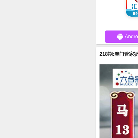
Andr
218期:澳门管