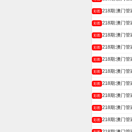
218期:澳门
彩图
218期:澳门
彩图
218期:澳门
彩图
218期:澳门
彩图
218期:澳门
彩图
218期:澳门
彩图
218期:澳门
彩图
218期:澳门
彩图
218期:澳门
彩图
218期:澳门
彩图
218期:澳门
彩图