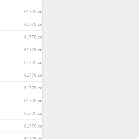
61776.cc
61776.cc
61776.cc
61776.cc
61776.cc
61776.cc
61776.cc
61776.cc
61776.cc
61776.cc
61776.cc