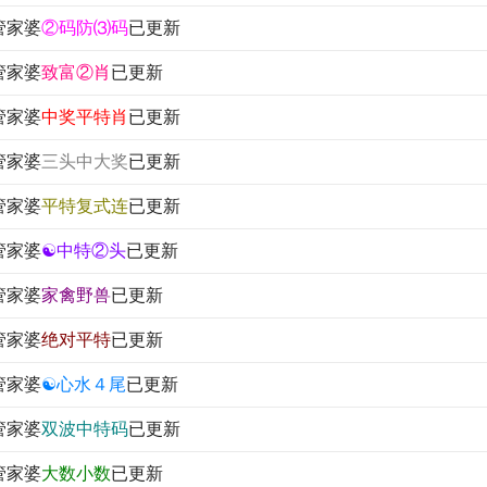
管家婆
②码防⑶码
已更新
管家婆
致富②肖
已更新
管家婆
中奖平特肖
已更新
管家婆
三头中大奖
已更新
管家婆
平特复式连
已更新
管家婆
☯中特②头
已更新
管家婆
家禽野兽
已更新
管家婆
绝对平特
已更新
管家婆
☯心水４尾
已更新
管家婆
双波中特码
已更新
管家婆
大数小数
已更新