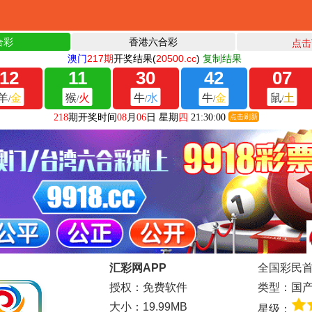
汇彩网APP
全国彩民
授权：免费软件
类型：国
大小：19.99MB
星级：