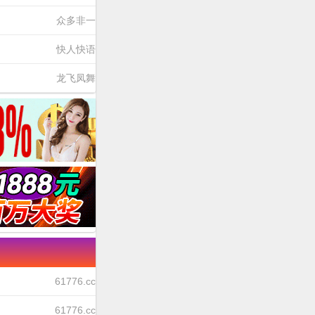
众多非一
快人快语
龙飞凤舞
61776.cc
61776.cc