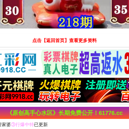
点击【返回首页】查看更多资料
《原创高手心水区》长期免费公开！61776.cc
管家婆
③行爆中特
已更新