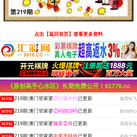
点击【返回首页】查看更多资料
《原创高手心水区》长期免费公开！61776.cc
219期:澳门管家婆
③行爆中特
已更新
瑞雪纷飞
精华帖
219期:澳门管家婆
②码防⑶码
已更新
跳动的心
精华帖
219期:澳门管家婆
致富②肖
已更新
喜闻乐见
精华帖
219期:澳门管家婆
中奖平特肖
已更新
必由之地
精华帖