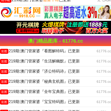
精华帖
澳门精品图库 - 61776.cc
219期:澳门管家婆『看图解特码』已更新
61776.cc
彩图
219期:澳门管家婆『生活解幽默』已更新
61776.cc
彩图
219期:澳门管家婆『济公特码诗』已更新
61776.cc
彩图
219期:澳门管家婆『秘典玄机图』已更新
61776.cc
彩图
219期:澳门管家婆『全年宝典图』已更新
61776.cc
彩图
219期:澳门管家婆『宝宝特码图』已更新
61776.cc
彩图