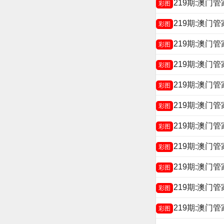
219期:澳门
彩图
219期:澳门
彩图
219期:澳门
彩图
219期:澳门
彩图
219期:澳门
彩图
219期:澳门
彩图
219期:澳门
彩图
219期:澳门
彩图
219期:澳门
彩图
219期:澳门
彩图
219期:澳门
彩图