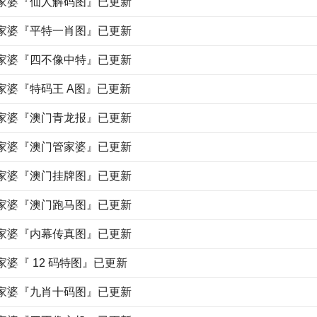
管家婆『仙人解码图』已更新
管家婆『平特一肖图』已更新
管家婆『四不像中特』已更新
管家婆『特码王 A图』已更新
管家婆『澳门青龙报』已更新
管家婆『澳门管家婆』已更新
管家婆『澳门挂牌图』已更新
管家婆『澳门跑马图』已更新
管家婆『内幕传真图』已更新
管家婆『 12 码特图』已更新
管家婆『九肖十码图』已更新