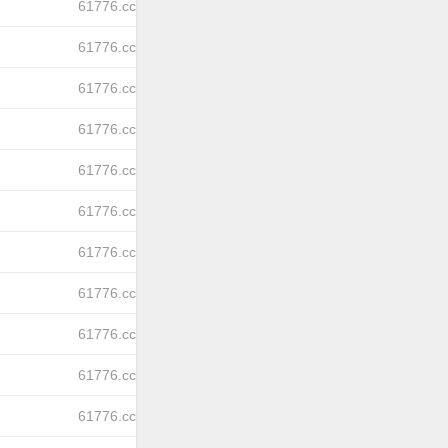
61776.cc
61776.cc
61776.cc
61776.cc
61776.cc
61776.cc
61776.cc
61776.cc
61776.cc
61776.cc
61776.cc