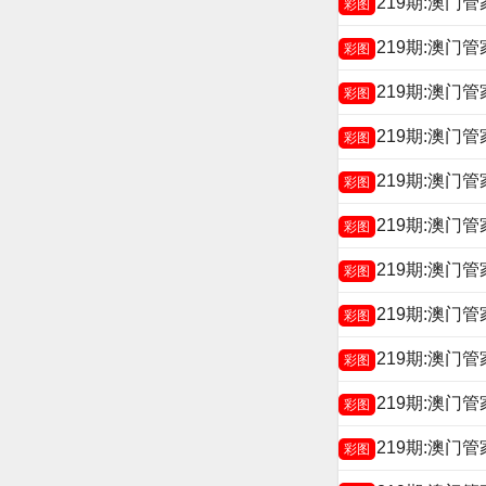
219期:澳门
彩图
219期:澳门
彩图
219期:澳门
彩图
219期:澳门
彩图
219期:澳门
彩图
219期:澳门
彩图
219期:澳门
彩图
219期:澳门
彩图
219期:澳门
彩图
219期:澳门
彩图
219期:澳门
彩图