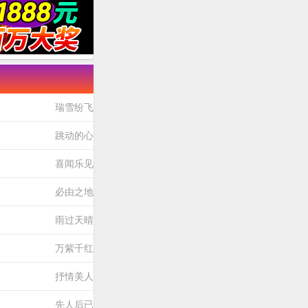
瑞雪纷飞
跳动的心
喜闻乐见
必由之地
雨过天晴
万紫千红
抒情美人
先人后已