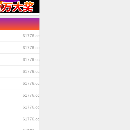
61776.cc
61776.cc
61776.cc
61776.cc
61776.cc
61776.cc
61776.cc
61776.cc